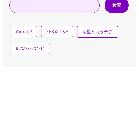
検索
Appare!
FES☆TIVE
衛星とカラテア
#ババババンビ
お気に入りに登録
Appare!
FES☆TIVE
衛星とカラテア
#ババババンビ