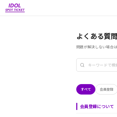
よくある質問
問題が解決しない場合
すべて
会員登録
会員登録について