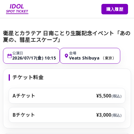
購入履歴
衛星とカラテア 日南ことり生誕記念イベント「あの
夏の、彗星エスケープ」
公演日
会場
2026/07/17(金) 10:15
Veats Shibuya
（東京）
チケット料金
Aチケット
¥5,500
(税込)
Bチケット
¥3,000
(税込)