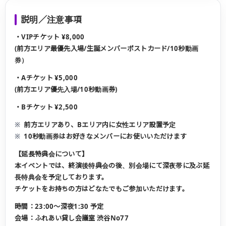
説明／注意事項
・VIPチケット ¥8,000
(前方エリア最優先入場/生誕メンバーポストカード/10秒動画
券）
・Aチケット ¥5,000
(前方エリア優先入場/10秒動画券)
・Bチケット ¥2,500
前方エリアあり、Bエリア内に女性エリア設置予定
10秒動画券はお好きなメンバーにお使いいただけます
【延長特典会について】
本イベントでは、終演後特典会の後、別会場にて深夜帯に及ぶ延
長特典会を予定しております。
チケットをお持ちの方はどなたでもご参加いただけます。
時間：23:00〜深夜1:30 予定
会場：ふれあい貸し会議室 渋谷No77