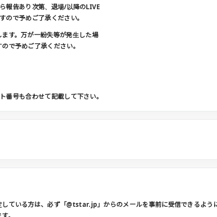
報告あり次第、退場/以降のLIVE
すので予めご了承ください。
します。万が一紛失等が発生した場
すので予めご了承ください。
ト番号も合わせて記載して下さい。
している方は、必ず「@tstar.jp」からのメールを事前に受信できるよ
ます。