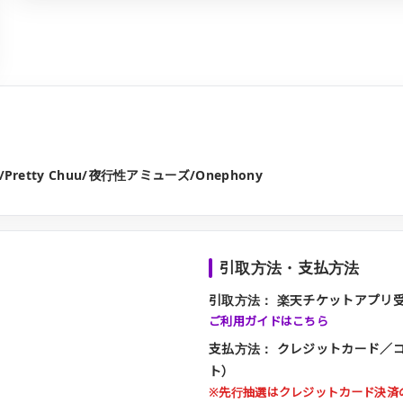
on/Pretty Chuu/夜行性アミューズ/Onephony
引取方法・支払方法
引取方法：
楽天チケットアプリ
ご利用ガイドはこちら
支払方法：
クレジットカード／
ト）
※先行抽選はクレジットカード決済