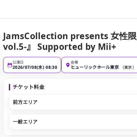
JamsCollection presents 女性限定
vol.5-』 Supported by Mii+
公演日
会場
2026/07/08(水) 08:30
ヒューリックホール東京
（東京）
チケット料金
前方エリア
一般エリア