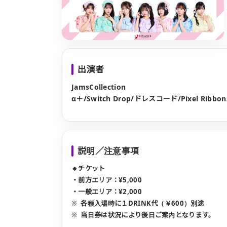
出演者
JamsCollection

α＋/Switch Drop/ドレスコード/Pixel Ribb
説明／注意事項
🔸チケット
・前方エリア：¥5,000
・一般エリア：¥2,000
各種入場時に１DRINK代（￥600）別途
当日券は状況により後日ご案内となります。