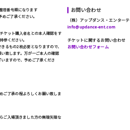
お問い合わせ
整理番号順になります
予めご了承ください。
（株）アップダンス・エンターテ
info@updance-ent.com
でチケット購入者名との本人確認をす
持参ください。
チケットに関するお問い合わせ
できるもの2枚必要となりますので、
お問い合わせフォーム
願い致します。万が一ご本人の確認
ざいますので、予めご了承くださ
めご了承の程よろしくお願い致しま
らご入場頂きました方の無理矢理な